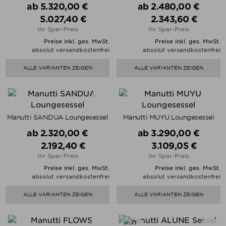
Verkaufspreis
Verkaufspreis
ab
5.320,00 €
ab
2.480,00 €
5.027,40 €
2.343,60 €
Preis
Preis
Ihr Spar-Preis
Ihr Spar-Preis
Preise inkl. ges. MwSt.
Preise inkl. ges. MwSt.
absolut versandkostenfrei
absolut versandkostenfrei
ALLE VARIANTEN ZEIGEN
ALLE VARIANTEN ZEIGEN
Manutti SANDUA Loungesessel
Manutti MUYU Loungesessel
Verkaufspreis
Verkaufspreis
ab
2.320,00 €
ab
3.290,00 €
2.192,40 €
3.109,05 €
Preis
Preis
Ihr Spar-Preis
Ihr Spar-Preis
Preise inkl. ges. MwSt.
Preise inkl. ges. MwSt.
absolut versandkostenfrei
absolut versandkostenfrei
ALLE VARIANTEN ZEIGEN
ALLE VARIANTEN ZEIGEN