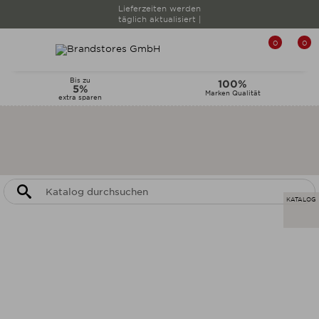
Lieferzeiten werden
täglich aktualisiert |
0
0
Bis zu
100%
5%
Marken Qualität
extra sparen
KATALOG