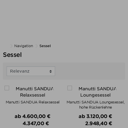
Navigation
Sessel
Sessel
Manutti SANDUA Relaxsessel
Manutti SANDUA Loungesessel,
hohe Rückenlehne
Verkaufspreis
Verkaufspreis
ab
4.600,00 €
ab
3.120,00 €
4.347,00 €
2.948,40 €
Preis
Preis