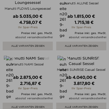
Manutti ALUNE Sessel
Manutti FLOWS Loungesessel
Verkaufspreis
Verkaufspreis
ab
5.035,00 €
ab
1.815,00 €
4.758,07 €
1.715,18 €
Preis
Preis
Ihr Spar-Preis
Ihr Spar-Preis
Preise inkl. ges. MwSt.
Preise inkl. ges. MwSt.
absolut versandkostenfrei
absolut versandkostenfrei
ALLE VARIANTEN ZEIGEN
ALLE VARIANTEN ZEIGEN
Manutti NAMI Sessel
Manutti SUNRISE Casual Sessel
Verkaufspreis
Verkaufspreis
ab
2.875,00 €
ab
4.040,00 €
2.716,87 €
3.817,80 €
Preis
Preis
Ihr Spar-Preis
Ihr Spar-Preis
Preise inkl. ges. MwSt.
Preise inkl. ges. MwSt.
absolut versandkostenfrei
absolut versandkostenfrei
ALLE VARIANTEN ZEIGEN
ALLE VARIANTEN ZEIGEN