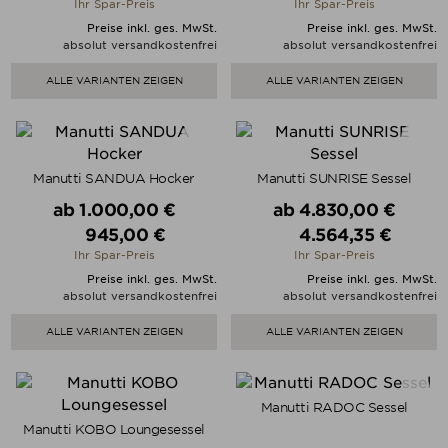
Ihr Spar-Preis
Ihr Spar-Preis
Preise inkl. ges. MwSt.
Preise inkl. ges. MwSt.
absolut versandkostenfrei
absolut versandkostenfrei
ALLE VARIANTEN ZEIGEN
ALLE VARIANTEN ZEIGEN
Manutti SANDUA Hocker
Manutti SUNRISE Sessel
Verkaufspreis
Verkaufspreis
ab
1.000,00 €
ab
4.830,00 €
945,00 €
4.564,35 €
Preis
Preis
Ihr Spar-Preis
Ihr Spar-Preis
Preise inkl. ges. MwSt.
Preise inkl. ges. MwSt.
absolut versandkostenfrei
absolut versandkostenfrei
ALLE VARIANTEN ZEIGEN
ALLE VARIANTEN ZEIGEN
Manutti RADOC Sessel
Manutti KOBO Loungesessel