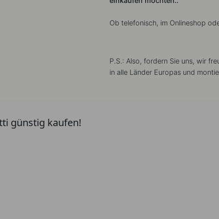
einkaufen möchten..
Ob telefonisch, im Onlineshop ode
P.S.: Also, fordern Sie uns, wir fr
in alle Länder Europas und montie
i günstig kaufen!