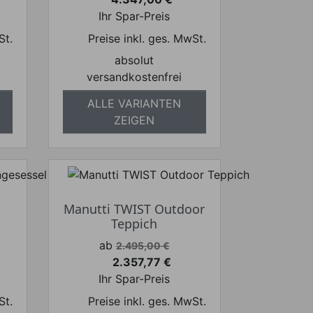
Preis
Ihr Spar-Preis
St.
Preise inkl. ges. MwSt.
absolut
versandkostenfrei
ALLE VARIANTEN
ZEIGEN
Manutti TWIST Outdoor
Teppich
Verkaufspreis
ab
2.495,00 €
2.357,77 €
Preis
Ihr Spar-Preis
St.
Preise inkl. ges. MwSt.