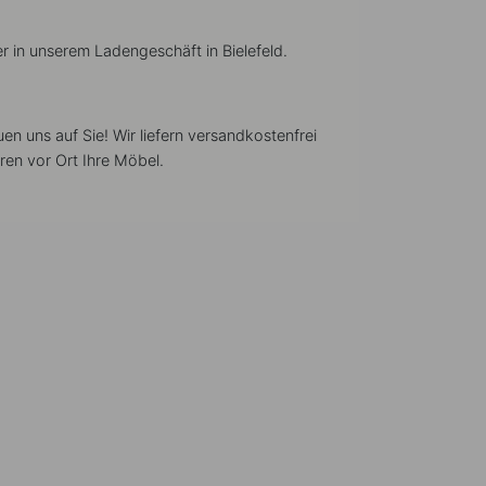
r in unserem Ladengeschäft in Bielefeld.
euen uns auf Sie! Wir liefern versandkostenfrei
ren vor Ort Ihre Möbel.