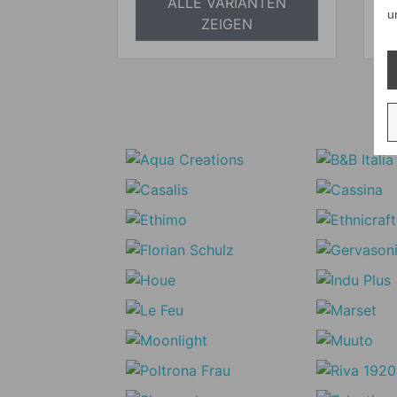
ALLE VARIANTEN
u
ZEIGEN