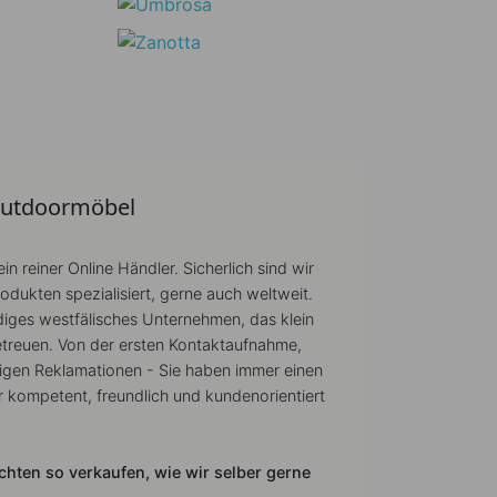
Outdoormöbel
 ein reiner Online Händler. Sicherlich sind wir
ukten spezialisiert, gerne auch weltweit.
iges westfälisches Unternehmen, das klein
betreuen. Von der ersten Kontaktaufnahme,
aigen Reklamationen - Sie haben immer einen
r kompetent, freundlich und kundenorientiert
hten so verkaufen, wie wir selber gerne