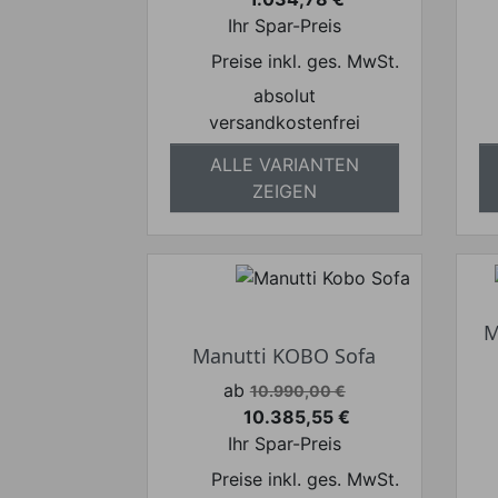
Preis
Ihr Spar-Preis
Preise inkl. ges. MwSt.
absolut
versandkostenfrei
ALLE VARIANTEN
ZEIGEN
M
Manutti KOBO Sofa
Verkaufspreis
ab
10.990,00 €
10.385,55 €
Preis
Ihr Spar-Preis
Preise inkl. ges. MwSt.