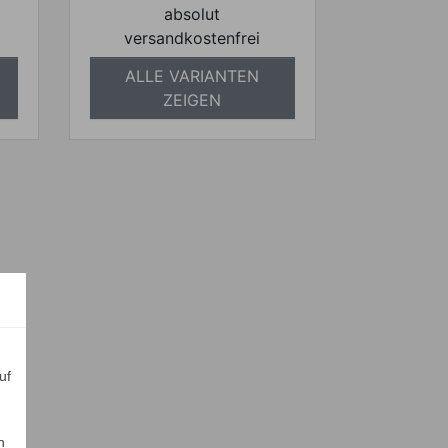
absolut
versandkostenfrei
ALLE VARIANTEN
ZEIGEN
uf
n