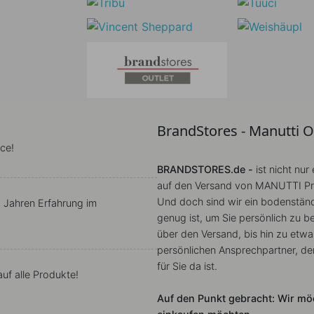
BrandStores - Manutti 
ce!
BRANDSTORES.de -
ist nicht nur
auf den Versand von MANUTTI Prod
Und doch sind wir ein bodenständ
5 Jahren Erfahrung im
genug ist, um Sie persönlich zu 
über den Versand, bis hin zu etw
persönlichen Ansprechpartner, de
für Sie da ist.
uf alle Produkte!
Auf den Punkt gebracht: Wir möc