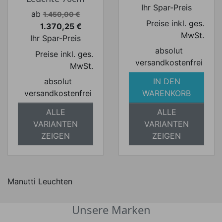
Preis
Ihr Spar-Preis
Verkaufspreis
ab
1.450,00 €
Preise inkl. ges.
1.370,25 €
Preis
MwSt.
Ihr Spar-Preis
absolut
Preise inkl. ges.
versandkostenfrei
MwSt.
absolut
IN DEN
versandkostenfrei
WARENKORB
ALLE
ALLE
VARIANTEN
VARIANTEN
ZEIGEN
ZEIGEN
Manutti Leuchten
Unsere Marken