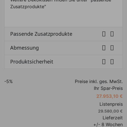
Zusatzprodukte"


Passende Zusatzprodukte


Abmessung


Produktsicherheit
-5%
Preise inkl. ges. MwSt.
Ihr Spar-Preis
27.953,10 €
Listenpreis
29.580,00 €
Lieferzeit
+/- 8 Wochen