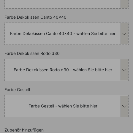
Nachfolgend können Sie das Produkt i
Farbe Dekokissen Canto 40x40
Farbe Dekokissen Canto 40x40 - wählen Sie bitte hier
Nachfolgend können Sie das Produkt i
Farbe Dekokissen Rodo d30
Farbe Dekokissen Rodo d30 - wählen Sie bitte hier
Nachfolgend können Sie das Produkt i
Farbe Gestell
Farbe Gestell - wählen Sie bitte hier
Zubehör hinzufügen